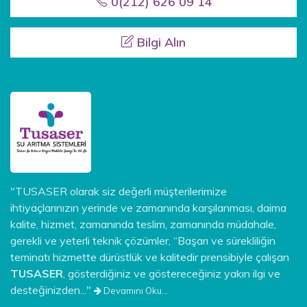
0(212) 626 09 14
Bilgi Alın
"TUSASER olarak siz değerli müşterilerimize
ihtiyaçlarınızın yerinde ve zamanında karşılanması, daima
kalite, hizmet, zamanında teslim, zamanında müdahale,
gerekli ve yeterli teknik çözümler, “Başarı ve sürekliliğin
teminatı hizmette dürüstlük ve kalitedir prensibiyle çalışan
TUSASER
, gösterdiğiniz ve göstereceğiniz yakın ilgi ve
desteğinizden..."
Devamını Oku...