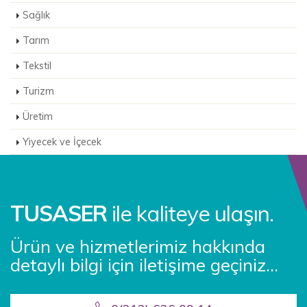
Sağlık
Tarım
Tekstil
Turizm
Üretim
Yiyecek ve İçecek
TUSASER
ile kaliteye ulaşın.
Ürün ve hizmetlerimiz hakkında
detaylı bilgi için iletişime geçiniz...