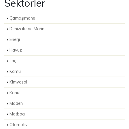
Sektörler
Çamaşırhane
Denizcilik ve Marin
Enerji
Havuz
İlaç
Kamu
Kimyasal
Konut
Maden
Matbaa
Otomotiv