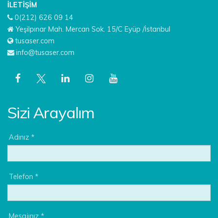
İLETIŞIM
0(212) 626 09 14
Yeşilpınar Mah. Mercan Sok. 15/C Eyüp /İstanbul
tusaser.com
info@tusaser.com
Sizi Arayalım
Adınız *
Telefon *
Mesajınız *