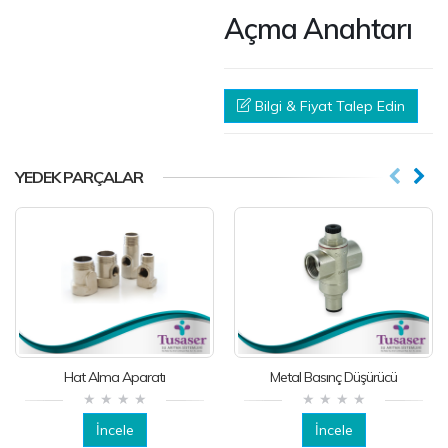
Açma Anahtarı
Bilgi & Fiyat Talep Edin
YEDEK PARÇALAR
Hat Alma Aparatı
Metal Basınç Düşürücü
İncele
İncele