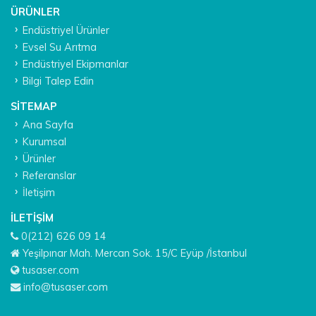
ÜRÜNLER
Endüstriyel Ürünler
Evsel Su Arıtma
Endüstriyel Ekipmanlar
Bilgi Talep Edin
SITEMAP
Ana Sayfa
Kurumsal
Ürünler
Referanslar
İletişim
İLETIŞIM
0(212) 626 09 14
Yeşilpınar Mah. Mercan Sok. 15/C Eyüp /İstanbul
tusaser.com
info@tusaser.com