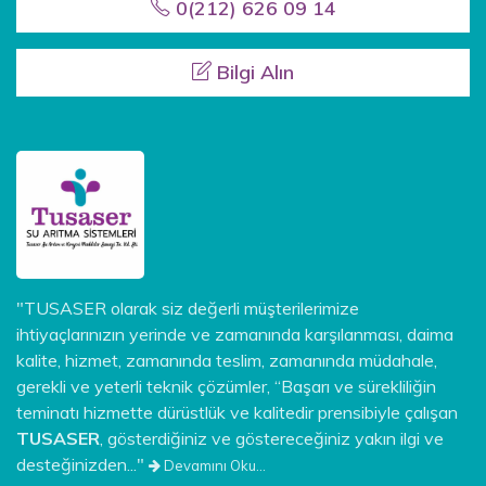
0(212) 626 09 14
Bilgi Alın
"TUSASER olarak siz değerli müşterilerimize
ihtiyaçlarınızın yerinde ve zamanında karşılanması, daima
kalite, hizmet, zamanında teslim, zamanında müdahale,
gerekli ve yeterli teknik çözümler, “Başarı ve sürekliliğin
teminatı hizmette dürüstlük ve kalitedir prensibiyle çalışan
TUSASER
, gösterdiğiniz ve göstereceğiniz yakın ilgi ve
desteğinizden..."
Devamını Oku...