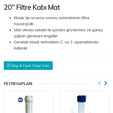
20" Filtre Kabı Mat
Klasik tip reverse osmos sistemlerinin filtre
housing’idir.
Mat olması sebebi ile içerisini göstermez ve güneş
ışığının girmesini engeller.
Genelde klasik arıtmaların 2. ve 3. aşamalarında
kullanılır.
Bilgi & Fiyat Talep Edin
FILTRE KAPLARI