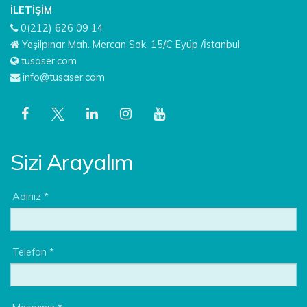
İLETIŞIM
0(212) 626 09 14
Yeşilpınar Mah. Mercan Sok. 15/C Eyüp /İstanbul
tusaser.com
info@tusaser.com
Sizi Arayalım
Adınız *
Telefon *