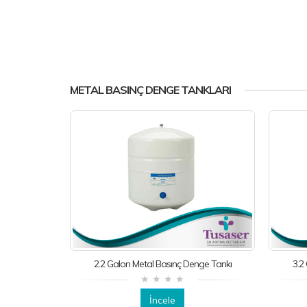
METAL BASINÇ DENGE TANKLARI
2.2 Galon Metal Basınç Denge Tankı
3.2
İncele