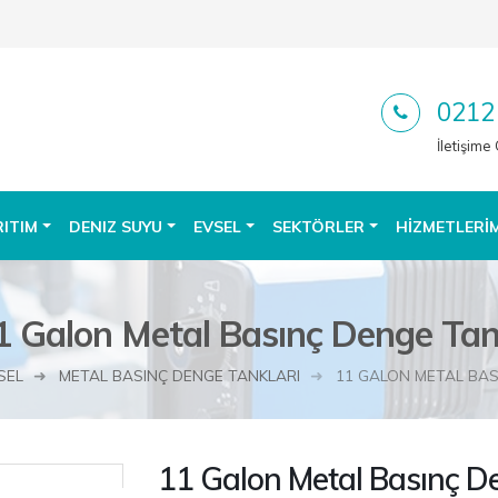
0212
İletişime
RITIM
DENIZ SUYU
EVSEL
SEKTÖRLER
HIZMETLERI
1 Galon Metal Basınç Denge Tan
SEL
METAL BASINÇ DENGE TANKLARI
11 GALON METAL BAS
11 Galon Metal Basınç D