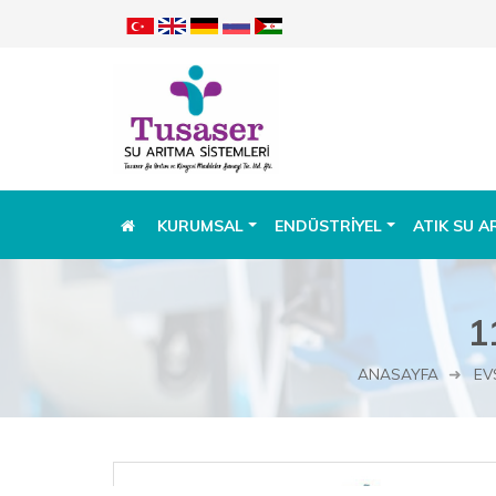
KURUMSAL
ENDÜSTRIYEL
ATIK SU A
1
ANASAYFA
EV