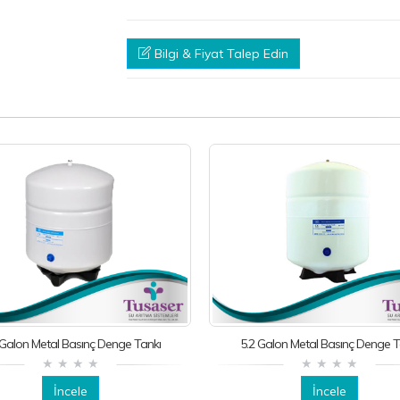
Bilgi & Fiyat Talep Edin
 Galon Metal Basınç Denge Tankı
5.2 Galon Metal Basınç Denge T
İncele
İncele