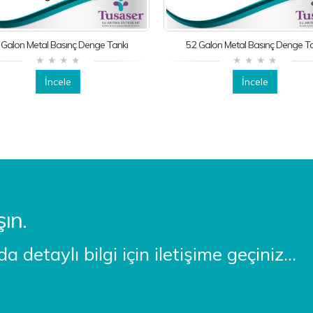
 Galon Metal Basınç Denge Tankı
5.2 Galon Metal Basınç Denge T
İncele
İncele
şın.
detaylı bilgi için iletişime geçiniz...