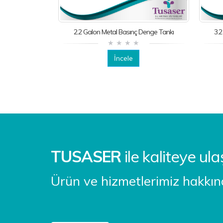
2.2 Galon Metal Basınç Denge Tankı
3.2
İncele
TUSASER
ile kaliteye ula
Ürün ve hizmetlerimiz hakkında 