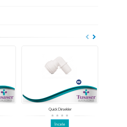
Quick Dirsekler
İncele