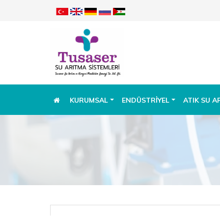
KURUMSAL
ENDÜSTRIYEL
ATIK SU A