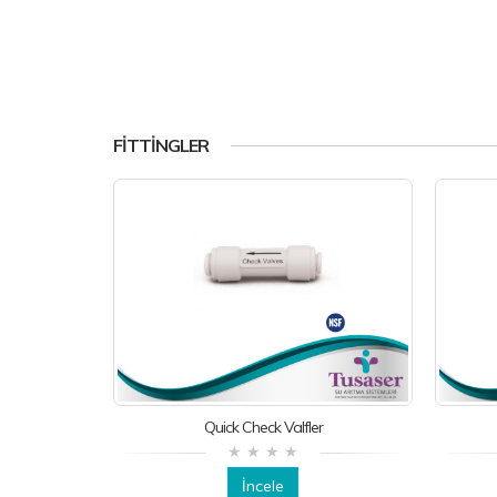
FITTINGLER
Quick Check Valfler
İncele