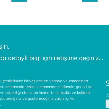
şın.
detaylı bilgi için iletişime geçiniz...
S
şterilerimize ihtiyaçlarınızın yerinde ve zamanında
zmet, zamanında teslim, zamanında müdahale, gerekli ve
ve sürekliliğin teminatı hizmette dürüstlük ve kalitedir
A
 gösterdiğiniz ve göstereceğiniz yakın ilgi ve
..