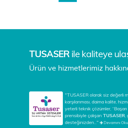
TUSASER
ile kaliteye ula
Ürün ve hizmetlerimiz hakkında 
"TUSASER olarak siz değerli mü
karşılanması, daima kalite, hi
yeterli teknik çözümler, “Başarı 
prensibiyle çalışan
TUSASER
,
desteğinizden..."
Devamını Oku.