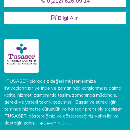
0(212) 626 09 14
Bilgi Alın
"TUSASER olarak siz değerli müşterilerimize
ihtiyaçlarınızın yerinde ve zamanında karşılanması, daima
kalite, hizmet, zamanında teslim, zamanında müdahale,
gerekli ve yeterli teknik çözümler, “Başarı ve sürekliliğin
teminatı hizmette dürüstlük ve kalitedir prensibiyle çalışan
TUSASER
, gösterdiğiniz ve göstereceğiniz yakın ilgi ve
desteğinizden..."
Devamını Oku...