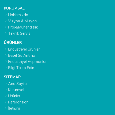
KURUMSAL
Hakkımızda
Vizyon & Misyon
Proje/Mühendislik
Teknik Servis
ÜRÜNLER
Endüstriyel Ürünler
Evsel Su Arıtma
Endüstriyel Ekipmanlar
Bilgi Talep Edin
SITEMAP
Ana Sayfa
Kurumsal
Ürünler
Referanslar
İletişim