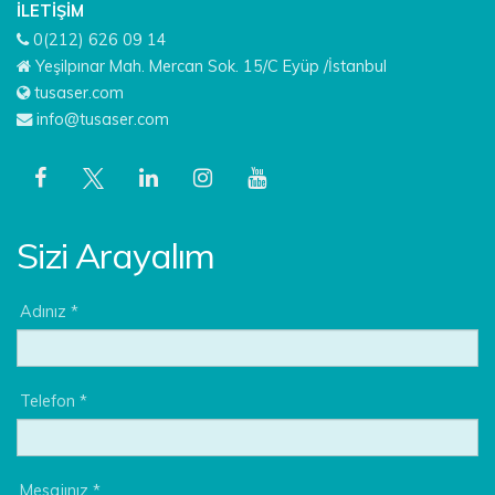
İLETIŞIM
0(212) 626 09 14
Yeşilpınar Mah. Mercan Sok. 15/C Eyüp /İstanbul
tusaser.com
info@tusaser.com
Sizi Arayalım
Adınız *
Telefon *
Mesajınız *