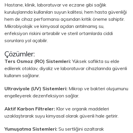
Hastane, klinik, laboratuvar ve eczane gibi sağlık
kuruluşlarında kullanılan suyun kalitesi, hem hasta güvenliği
hem de cihaz performansı açısından kritik öneme sahiptir.
Mikrobiyolojik ve kimyasal açıdan arıtılmamış su,
enfeksiyon riskini artırabilir ve steril ortamlarda ciddi
sorunlara yol açabilir.
Çözümler:
Ters Osmoz (RO) Sistemleri:
Yüksek saflıkta su elde
edilerek otoklav, diyaliz ve laboratuvar cihazlarında güvenli
kullanım sağlanır.
Ultraviyole (UV) Sistemleri:
Mikrop ve bakteri oluşumunu
engelleyerek dezenfeksiyon sağlar.
Aktif Karbon Filtreler:
Klor ve organik maddeleri
uzaklaştırarak suyu kimyasal olarak güvenli hale getirir.
Yumuşatma Sistemleri:
Su sertliğini azaltarak