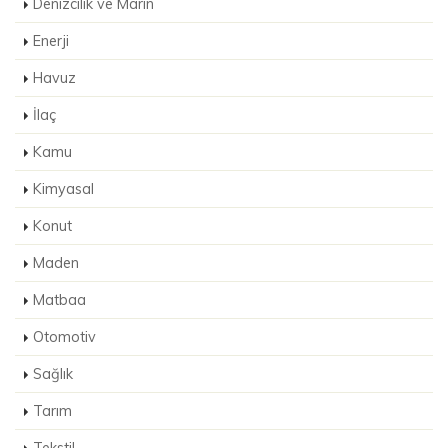
Denizcilik ve Marin
Enerji
Havuz
İlaç
Kamu
Kimyasal
Konut
Maden
Matbaa
Otomotiv
Sağlık
Tarım
Tekstil