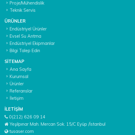
Proje/Mühendislik
Teknik Servis
ÜRÜNLER
Endüstriyel Ürünler
Evsel Su Arıtma
Endüstriyel Ekipmanlar
Bilgi Talep Edin
SITEMAP
Ana Sayfa
Kurumsal
Ürünler
Referanslar
İletişim
İLETIŞIM
0(212) 626 09 14
Yeşilpınar Mah. Mercan Sok. 15/C Eyüp /İstanbul
tusaser.com