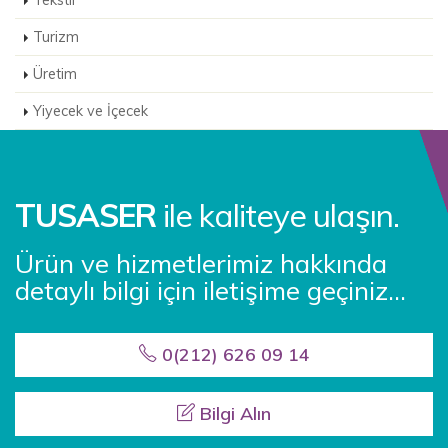
Turizm
Üretim
Yiyecek ve İçecek
TUSASER
ile kaliteye ulaşın.
Ürün ve hizmetlerimiz hakkında
detaylı bilgi için iletişime geçiniz...
0(212) 626 09 14
Bilgi Alın