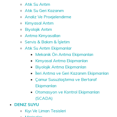
Atık Su Arıtım
Atık Su Geri Kazanım
Analiz Ve Proejelendirme
Kimyasal Arıtım
Biyolojik Arıtım
Arıtma Kimyasalları
Servis & Bakım & İşletim
Atık Su Arıtım Ekipmanlar
Mekanik Ön Arıtma Ekipmanları
Kimyasal Arıtma Ekipmanları
Biyolojik Arıtma Ekipmanları
İleri Arıtma ve Geri Kazanım Ekipmanları
Çamur Susuzlaştırma ve Bertaraf
Ekipmanları
Otomasyon ve Kontrol Ekipmanları
(SCADA)
DENIZ SUYU
Kıyı Ve Liman Tesisleri
Marinalar