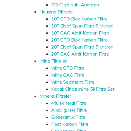
RO Filtre Kabı Anahtarı
Housing Filtreler
10" CTO Blok Karbon Filtre
10" Elyaf Spun Filtre 5 Micron
10" GAC Aktif Karbon Filtre
20" CTO Blok Karbon Filtre
20" Elyaf Spun Filtre 5 Micron
20" GAC Aktif Karbon Filtre
Inline Filtreler
Inline CTO Filtre
Inline GAC Filtre
Inline Sediment Filtre
Kapalı Cihaz Inline 5li Filtre Seti
Mineral Filtreler
4'lü Mineral Filtre
Alkali (pH+) Filtre
Bioseramik Filtre
Post Karbon Filtre
Sarı Mineral Filtre