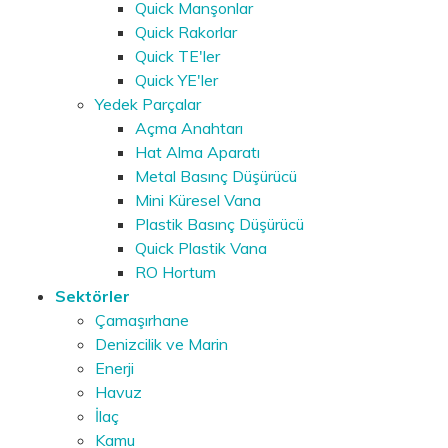
Quick Manşonlar
Quick Rakorlar
Quick TE'ler
Quick YE'ler
Yedek Parçalar
Açma Anahtarı
Hat Alma Aparatı
Metal Basınç Düşürücü
Mini Küresel Vana
Plastik Basınç Düşürücü
Quick Plastik Vana
RO Hortum
Sektörler
Çamaşırhane
Denizcilik ve Marin
Enerji
Havuz
İlaç
Kamu