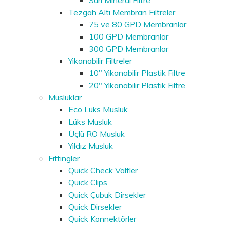
Tezgah Altı Membran Filtreler
75 ve 80 GPD Membranlar
100 GPD Membranlar
300 GPD Membranlar
Yıkanabilir Filtreler
10" Yıkanabilir Plastik Filtre
20" Yıkanabilir Plastik Filtre
Musluklar
Eco Lüks Musluk
Lüks Musluk
Üçlü RO Musluk
Yıldız Musluk
Fittingler
Quick Check Valfler
Quick Clips
Quick Çubuk Dirsekler
Quick Dirsekler
Quick Konnektörler