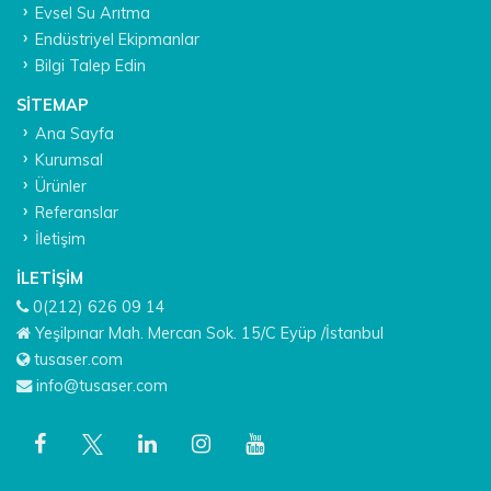
Evsel Su Arıtma
Endüstriyel Ekipmanlar
Bilgi Talep Edin
SITEMAP
Ana Sayfa
Kurumsal
Ürünler
Referanslar
İletişim
İLETIŞIM
0(212) 626 09 14
Yeşilpınar Mah. Mercan Sok. 15/C Eyüp /İstanbul
tusaser.com
info@tusaser.com