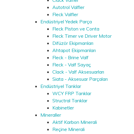
Autotrol Valfler
Fleck Valfler
Endüstriyel Yedek Parça
Fleck Piston ve Conta
Fleck Timer ve Driver Motor
Difüzör Ekipmanları
Ahtapot Ekipmanları
Fleck - Brine Valf
Fleck - Valf Sayaç
Clack - Valf Aksesuarları
Siata - Aksesuar Parçaları
Endüstriyel Tanklar
WCY FRP Tanklar
Structral Tanklar
Kabinetler
Mineraller
Aktif Karbon Minerali
Reçine Minerali