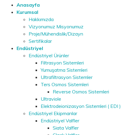
Anasayfa
Kurumsal
Hakkımızda
Vizyonumuz Misyonumuz
Proje/Mühendislik/Dizayn
Sertifikalar
Endüstriyel
Endüstriyel Ürünler
Filtrasyon Sistemleri
Yumuşatma Sistemleri
Ultrafiltrasyon Sistemler
Ters Osmos Sistemleri
Reverse Osmos Sistemleri
Ultraviole
Elektrodeionizasyon Sistemleri ( EDI )
Endüstriyel Ekipmanlar
Endüstriyel Valfler
Siata Valfler
Clack Valfler