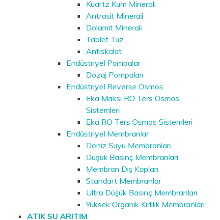
Kuartz Kum Minerali
Antrasit Minerali
Dolamit Minerali
Tablet Tuz
Antiskalat
Endüstriyel Pompalar
Dozaj Pompaları
Endüstriyel Reverse Osmos
Eka Maksi RO Ters Osmos
Sistemleri
Eka RO Ters Osmos Sistemleri
Endüstriyel Membranlar
Deniz Suyu Membranları
Düşük Basınç Membranları
Membran Dış Kapları
Standart Membranlar
Ultra Düşük Basınç Membranları
Yüksek Organik Kirlilik Membranları
ATIK SU ARITIM